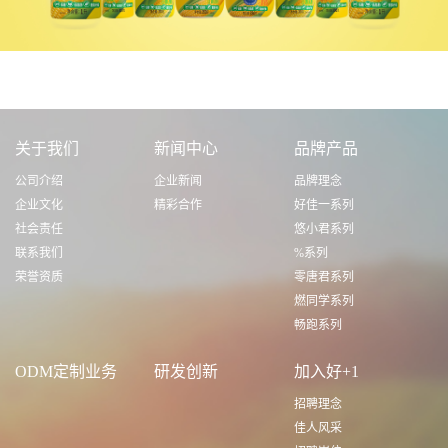
关于我们
新闻中心
品牌产品
公司介绍
企业新闻
品牌理念
企业文化
精彩合作
好佳一系列
社会责任
悠小君系列
联系我们
%系列
荣誉资质
零唐君系列
燃同学系列
畅跑系列
ODM定制业务
研发创新
加入好+1
招聘理念
佳人风采